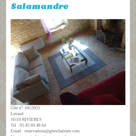
Salamandre
Gîte n° 16G5055
Lavaud
16110 RIVIERES
Tel : 05.45.69.48.64
Email : reservations@gitescharente.com