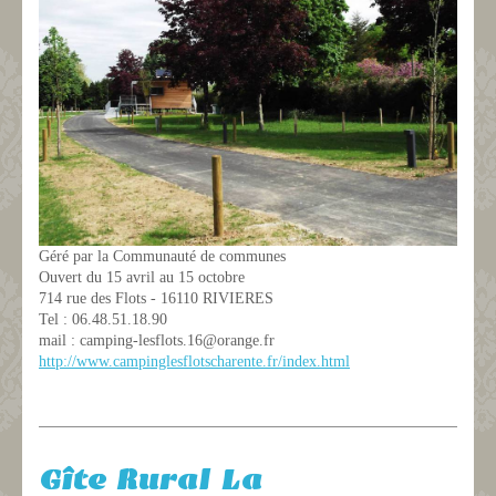
Géré par la Communauté de communes
Ouvert du 15 avril au 15 octobre
714 rue des Flots - 16110 RIVIERES
Tel : 06.48.51.18.90
mail : camping-lesflots.16@orange.fr
http://www.campinglesflotscharente.fr/index.html
Gîte Rural La