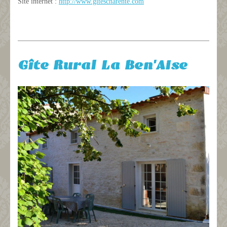
Site internet :
http://www.gitescharente.com
Gîte Rural La Ben'Aise