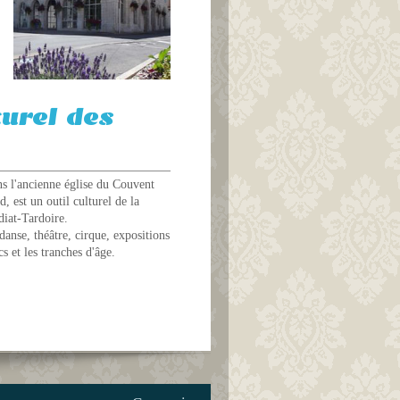
urel des
ns l'ancienne église du Couvent
ld,
est un outil culturel de la
at-Tardoire.
anse, théâtre, cirque, expositions
cs et les tranches d'âge.