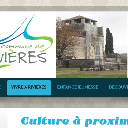
E
VIVRE A RIVIERES
ENFANCE JEUNESSE
DECOUV
Culture à proxim