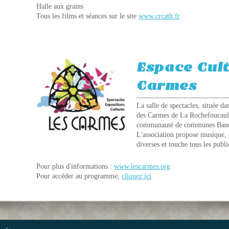
Halle aux grains
Tous les films et séances sur le site
www.crcatb.fr
Espace Cult
Carmes
La salle de spectacles,
s
ituée da
des Carmes de La Rochefoucau
communauté de communes Bandi
L'association propose musique, d
diverses et touche tous les publi
Pour plus d'informations :
www.lescarmes.org
Pour accéder au programme,
cliquez ici