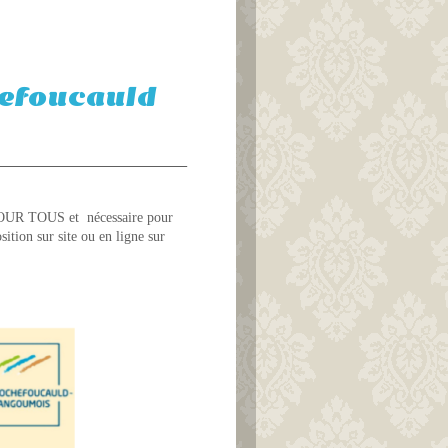
hefoucauld
 POUR TOUS et nécessaire pour
ition sur site ou en ligne sur