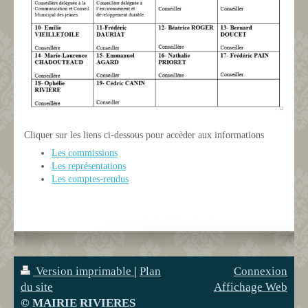
Cliquer sur les liens ci-dessous pour accèder aux informations
Les commissions
Les représentations
Les comptes-rendus
Version imprimable
|
Plan
Connexion
du site
Affichage Web
© MAIRIE RIVIERES