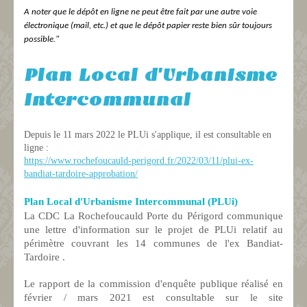
A noter que le dépôt en ligne ne peut être fait par une autre voie
électronique (mail, etc.) et que le dépôt papier reste bien sûr toujours
possible."
Plan Local d'Urbanisme
Intercommunal
Depuis le 11 mars 2022 le PLUi s'applique, il est consultable en
ligne :
https://www.rochefoucauld-perigord.fr/2022/03/11/plui-ex-
bandiat-tardoire-approbation/
Plan Local d'Urbanisme Intercommunal (PLUi)
La CDC La Rochefoucauld Porte du Périgord communique
une lettre d'information sur le projet de PLUi relatif au
périmètre couvrant les 14 communes de l'ex Bandiat-
Tardoire .
Le rapport de la commission d'enquête publique réalisé en
février / mars 2021 est consultable sur le site