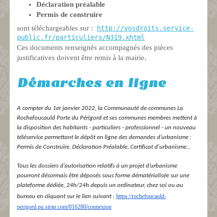
Déclaration préalable
Permis de construire
sont téléchargeables sur :
http://vosdroits.service-
public.fr/particuliers/N319.xhtml
Ces documents renseignés accompagnés des pièces
justificatives doivent être remis à la mairie.
Démarches en ligne
A compter du 1er janvier 2022, la Communauté de communes La
Rochefoucauld Porte du Périgord et ses communes membres mettent à
la disposition des habitants - particuliers - professionnel - un nouveau
téléservice permettant le dépôt en ligne des demandes d’urbanisme :
Permis de Construire, Déclaration Préalable, Certificat d'urbanisme...
Tous les dossiers d’autorisation relatifs à un projet d’urbanisme
pourront désormais être déposés sous forme dématérialisée sur une
plateforme dédiée, 24h/24h depuis un ordinateur, chez soi ou au
https://rochefoucauld-
bureau en cliquant sur le lien suivant :
perigord.pu.sirap.com/016280/
connexion