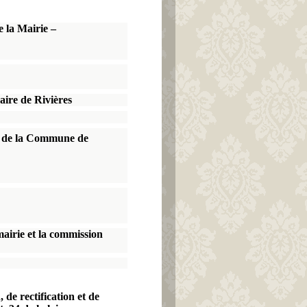
e la Mairie –
IERES
re de Rivières
 de la Commune de
mairie et la commission
 de rectification et de