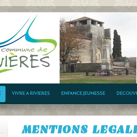
E
VIVRE A RIVIERES
ENFANCE JEUNESSE
DECOUV
MENTIONS LEGAL