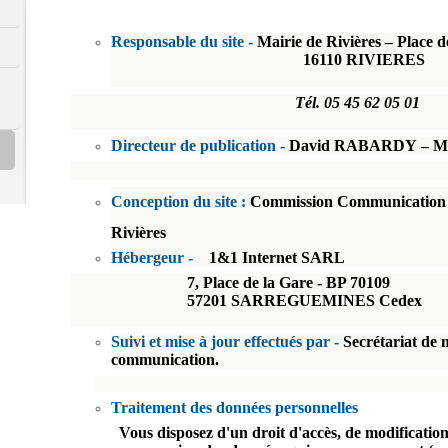
Responsable du site -
Mairie de Rivières – Place d
16110 RIV
Tél. 05 45 62 05 01
Directeur de publication -
David RABARDY – Mai
Conception du site :
Commission Communication
Rivières
Hébergeur -
1&1 Internet SARL
7, Place de la Gare - BP 70109
57201 SARREGUEMINES Cedex
Suivi et mise à jour effectués par -
Secrétariat de 
communication.
Traitement des données personnelles
Vous disposez d'un droit d'accès, de modification,