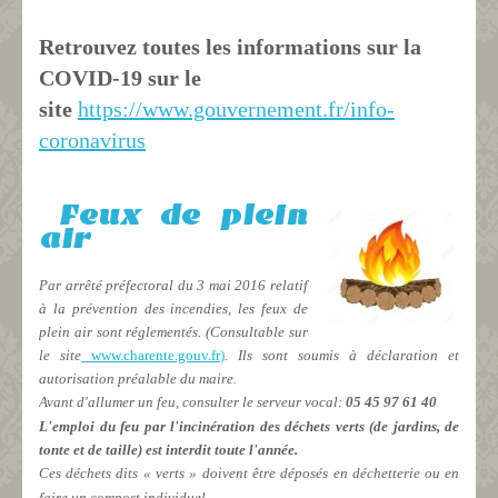
Retrouvez toutes les informations sur la
COVID-19 sur le
site
https://www.gouvernement.fr/info-
coronavirus
Feux de plein
air
Par arrêté préfectoral du 3 mai 2016 relatif
à la prévention des incendies, les feux de
plein air sont réglementés. (Consultable sur
le site
www.charente.gouv.fr
)
. Ils sont soumis à déclaration et
autorisation préalable du maire.
Avant d'allumer un feu, consulter le serveur vocal:
05 45 97 61 40
L'emploi du feu par l'incinération des déchets verts (de jardins, de
tonte et de taille) est interdit toute l'année.
Ces déchets dits « verts »
doivent être déposés en déchetterie ou en
faire un compost individuel.