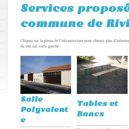
Services proposé
commune de Rivi
Cliquez sur la photo de l'infrastructure pour obtenir plus d'infor
du site sur votre gauche.
Salle
Tables et
Polyvalent
Bancs
e