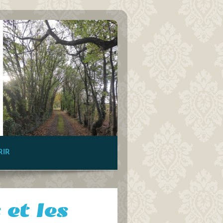
RIR
et les