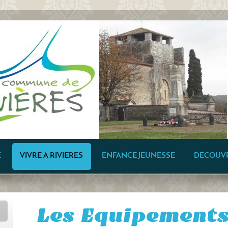
E
VIVRE A RIVIERES
ENFANCE JEUNESSE
DECOUV
Les Equipements 