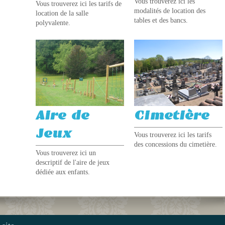
Vous trouverez ici les
Vous trouverez ici les tarifs de
modalités de location des
location de la salle
tables et des bancs.
polyvalente.
Cimetière
Aire de
Jeux
Vous trouverez ici les tarifs
des concessions du cimetière.
Vous trouverez ici un
descriptif de l'aire de jeux
dédiée aux enfants.